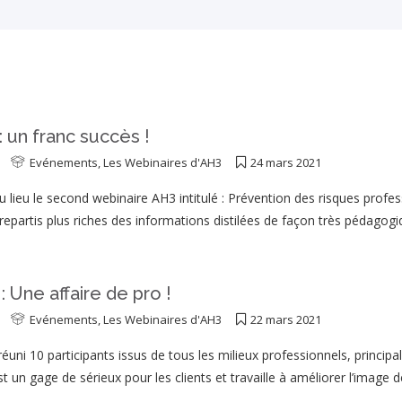
un franc succès !
Evénements
,
Les Webinaires d'AH3
24 mars 2021
lieu le second webinaire AH3 intitulé : Prévention des risques profess
t repartis plus riches des informations distilées de façon très pédago
Une affaire de pro !
Evénements
,
Les Webinaires d'AH3
22 mars 2021
éuni 10 participants issus de tous les milieux professionnels, principa
st un gage de sérieux pour les clients et travaille à améliorer l’image