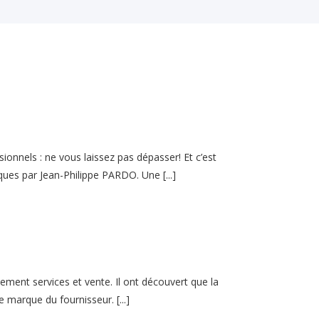
ionnels : ne vous laissez pas dépasser! Et c’est
giques par Jean-Philippe PARDO. Une
[...]
lement services et vente. Il ont découvert que la
 de marque du fournisseur.
[...]