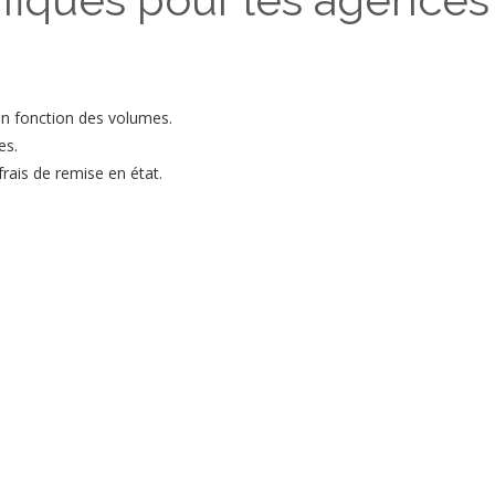
 en fonction des volumes.
es.
rais de remise en état.