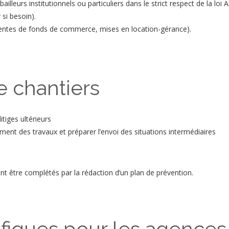
illeurs institutionnels ou particuliers dans le strict respect de la loi A
 si besoin).
ventes de fonds de commerce, mises en location-gérance).
e chantiers
itiges ultérieurs
ment des travaux et préparer l’envoi des situations intermédiaires
ent être complétés par la rédaction d’un plan de prévention.
ifiques pour les agences