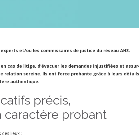
s experts et/ou les commissaires de justice du réseau AH3.
, en cas de litige, d’évacuer les demandes injustifiées et assur
e relation sereine. Ils ont force probante grâce à leurs détails
ctère authentique.
catifs précis,
à caractère probant
 des lieux :