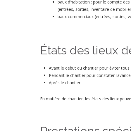
baux d’habitation : pour le compte des ba
(entrées, sorties, inventaire de mobilier
baux commerciaux (entrées, sorties, 
États des lieux d
Avant le début du chantier pour éviter tous l
Pendant le chantier pour constater l’avance
Après le chantier
En matière de chantier, les états des lieux peuv
Prestations spéc