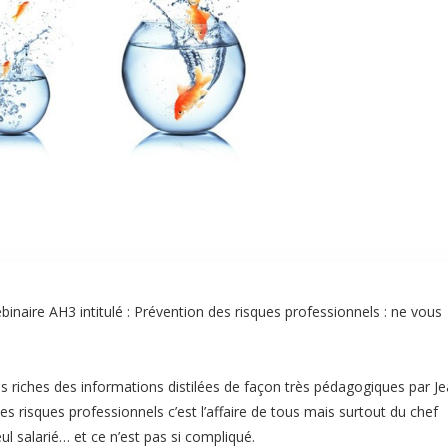
inaire AH3 intitulé : Prévention des risques professionnels : ne vous
plus riches des informations distilées de façon très pédagogiques par J
s risques professionnels c’est l’affaire de tous mais surtout du chef
eul salarié… et ce n’est pas si compliqué.