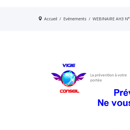
Accueil
/
Evénements
/
WEBINAIRE AH3 N°2: