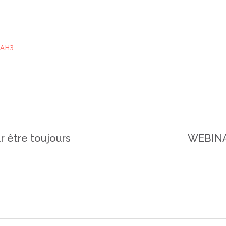
'AH3
 être toujours
WEBINAI