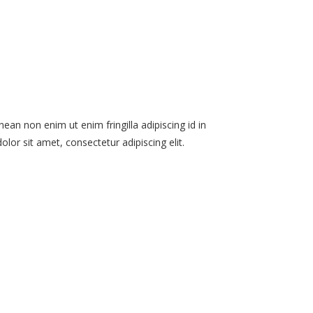
ean non enim ut enim fringilla adipiscing id in
or sit amet, consectetur adipiscing elit.