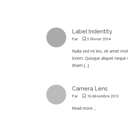
Label Indentity
Par
5 février 2014
Nulla sed mi leo, sit amet mole
lorem. Quisque aliquet neque v
Etiam
[...]
Camera Lens
Par
16 décembre 2013
Read more ...