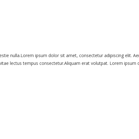
stie nulla.Lorem ipsum dolor sit amet, consectetur adipiscing elit. Aen
itae lectus tempus consectetur.Aliquam erat volutpat. Lorem ipsum dol