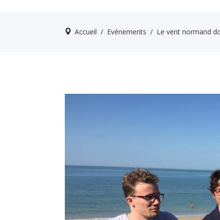
Accueil
/
Evénements
/
Le vent normand do