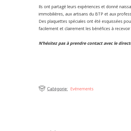
Ils ont partagé leurs expériences et donné naiss
immobilières, aux artisans du BTP et aux professi
Des plaquettes spéciales ont été esquissées p
facilement et clairement les bénéfices à recevoir
N’hésitez pas à prendre contact avec le direct
Evénements
Catégorie: