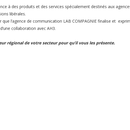
ance à des produits et des services spécialement destinés aux agence
ons libérales.
our que l’agence de communication LAB COMPAGNIE finalise et expri
 d’une collaboration avec AH3.
eur régional de votre secteur pour qu’il vous les présente.